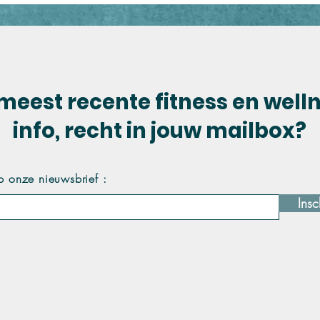
meest recente fitness en well
info, recht in jouw mailbox?
p onze nieuwsbrief :
Insc