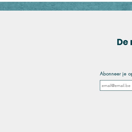
De 
Abonneer je o