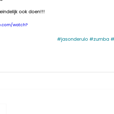
eindelijk ook doen!!! 
e.com/watch?
#jasonderulo
#zumba
#