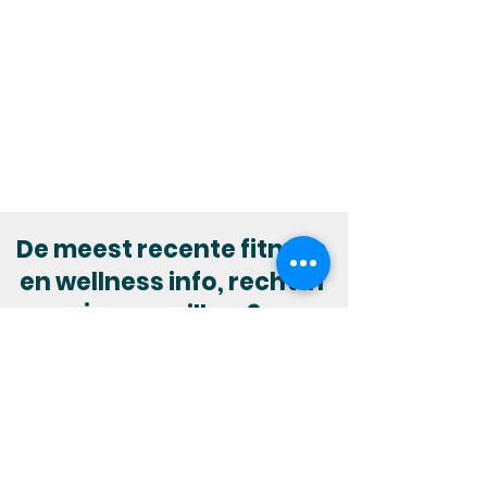
De meest recente fitness
en wellness info, recht in
jouw mailbox?
Abonneer je op onze nieuwsbrief :
Inschrijven