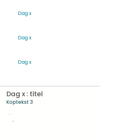
Dag x
statu
s
Dag x
statu
s
Dag x
statu
s
Dag x : titel
Koptekst 3
.