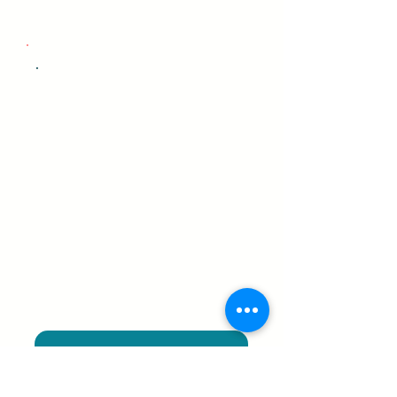
.
Start je programma