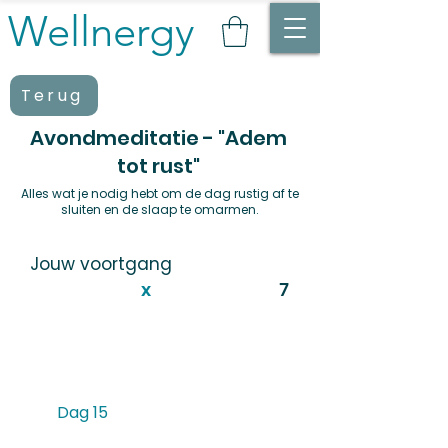
Wellnergy
Terug
Avondmeditatie - "Adem
tot rust"
Alles wat je nodig hebt om de dag rustig af te
sluiten en de slaap te omarmen.
Jouw voortgang
x
7
Dag 15
statu
s