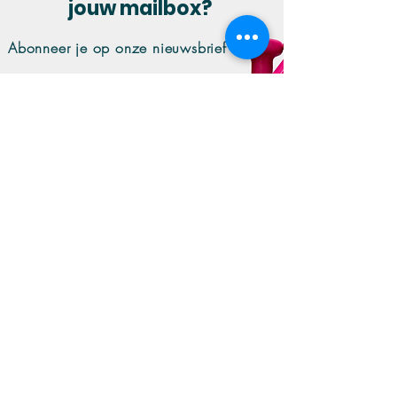
jouw mailbox?
Abonneer je op onze nieuwsbrief :
Inschrijven
Contact
Privacybeleid
Terugbetaling ziekenfonds