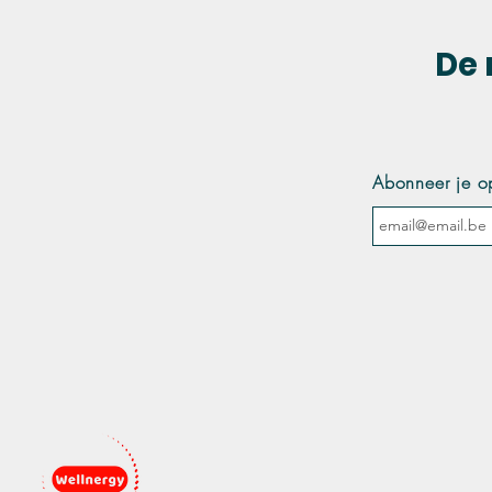
De 
Abonneer je o