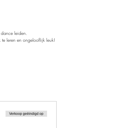
 dance leiden.
te leren en ongelooflijk leuk!
Verkoop geëindigd op