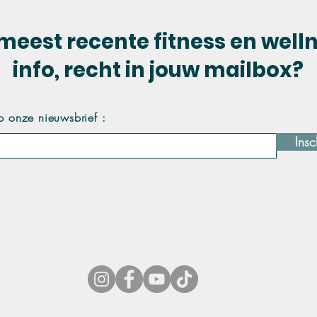
meest recente fitness en well
info, recht in jouw mailbox?
p onze nieuwsbrief :
Insc