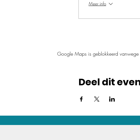
Meer info
Google Maps is geblokkeerd vanwege je 
Deel dit ev