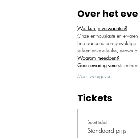
Over het ev
Wat kun je verwachten?
Onze enthousiaste en ervaren 
Line dance is een geweldige da
Je leert enkele leuke, eenvo
Waarom meedoen? 
Geen ervaring vereist:
 Iedere
Meer weergeven
Tickets
Soort ticket
Standaard prijs