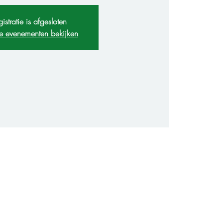
istratie is afgesloten
e evenementen bekijken