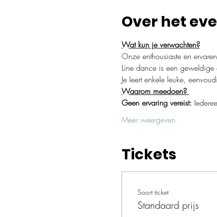
Over het ev
Wat kun je verwachten?
Onze enthousiaste en ervaren 
Line dance is een geweldige da
Je leert enkele leuke, eenvo
Waarom meedoen? 
Geen ervaring vereist:
 Iedere
Meer weergeven
Tickets
Soort ticket
Standaard prijs