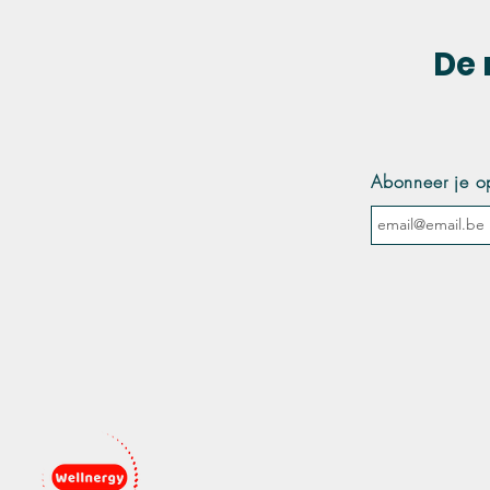
De 
Abonneer je o