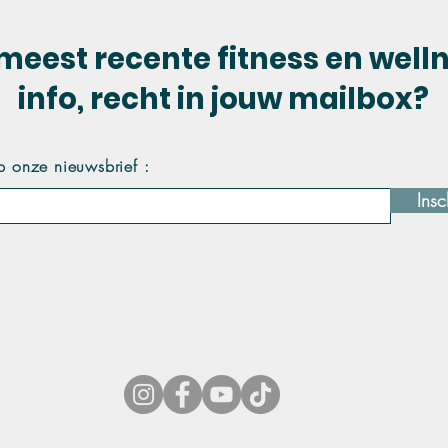
meest recente fitness en well
info, recht in jouw mailbox?
p onze nieuwsbrief :
Insc