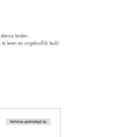
 dance leiden.
te leren en ongelooflijk leuk!
Verkoop geëindigd op