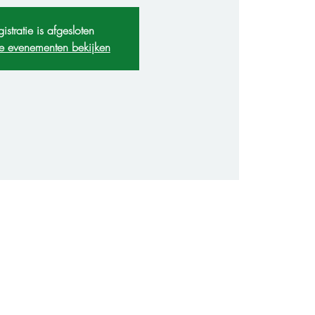
istratie is afgesloten
e evenementen bekijken