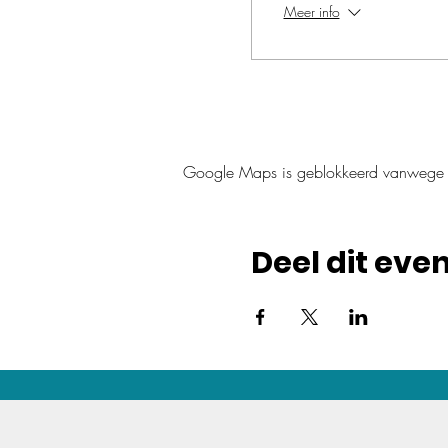
Meer info
Google Maps is geblokkeerd vanwege je 
Deel dit ev