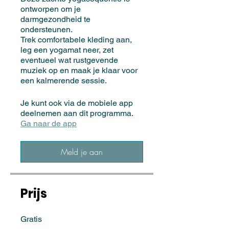
ontworpen om je
darmgezondheid te
ondersteunen.
Trek comfortabele kleding aan,
leg een yogamat neer, zet
eventueel wat rustgevende
muziek op en maak je klaar voor
een kalmerende sessie.
Je kunt ook via de mobiele app
deelnemen aan dit programma.
Ga naar de app
Meld je aan
Prijs
Gratis