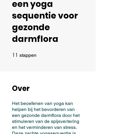
een yoga
sequentie voor
gezonde
darmflora
11
11 stappen
stappen
Over
Het beoefenen van yoga kan
helpen bij het bevorderen van
een gezonde darmflora door het
stimuleren van de spijsvertering
en het verminderen van stress.
Deze zachte yogasequentie is