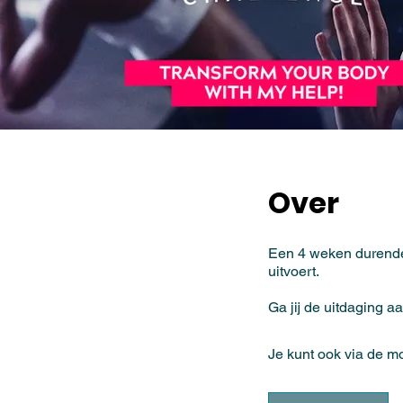
Over
Een 4 weken durende
uitvoert.
Ga jij de uitdaging a
Je kunt ook via de 