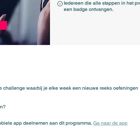
Iedereen die alle stappen in het p
een badge ontvangen.
 challenge waarbij je elke week een nieuwe reeks oefeningen
an?
mobiele app deelnemen aan dit programma.
Ga naar de app