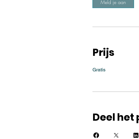
Meld je aan
Prijs
Gratis
Deel het