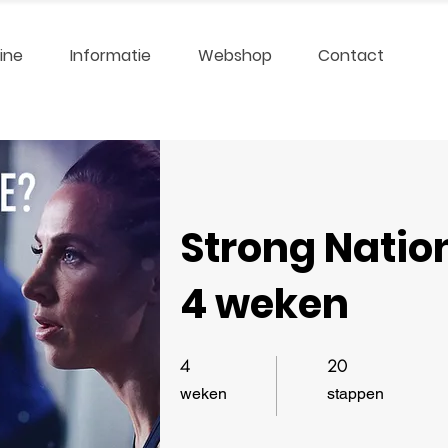
ine
Informatie
Webshop
Contact
Strong Nation
4 weken
4
20
4 weken
20 stappen
weken
stappen