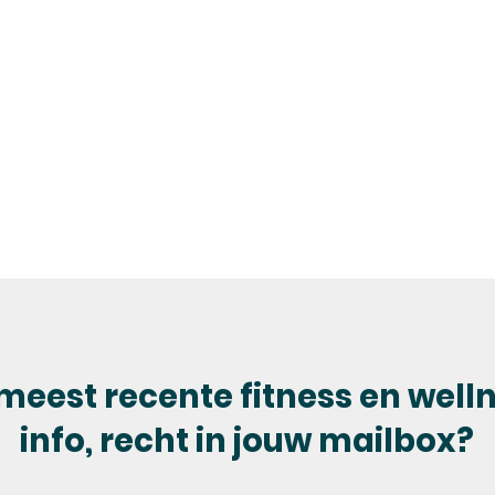
meest recente fitness en well
info, recht in jouw mailbox?