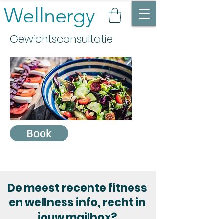
Wellnergy
Gewichtsconsultatie
Book
De meest recente fitness
en wellness info, recht in
jouw mailbox?